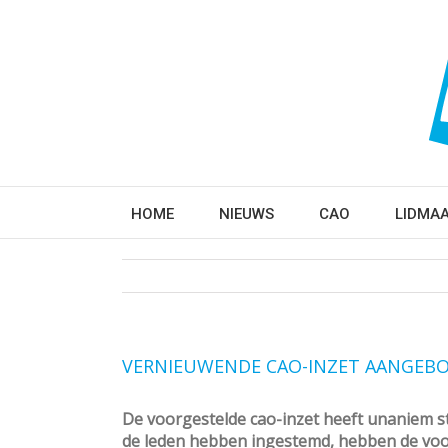
HOME
NIEUWS
CAO
LIDMA
VERNIEUWENDE CAO-INZET AANGEBO
De voorgestelde cao-inzet heeft unaniem 
de leden hebben ingestemd, hebben de voors