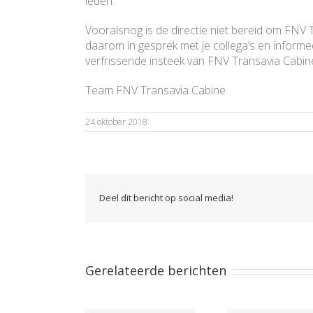
leden.
Vooralsnog is de directie niet bereid om FNV 
daarom in gesprek met je collega’s en inform
verfrissende insteek van FNV Transavia Cabin
Team FNV Transavia Cabine
24 oktober 2018
Deel dit bericht op social media!
Gerelateerde berichten