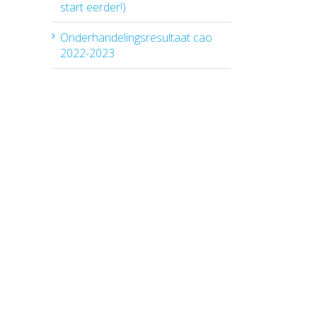
start eerder!)
Onderhandelingsresultaat cao
2022-2023
il