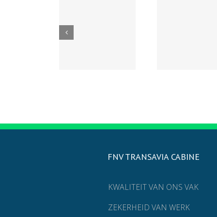
FNV TRANSAVIA CABINE
KWALITEIT VAN ONS VAK
ZEKERHEID VAN WERK