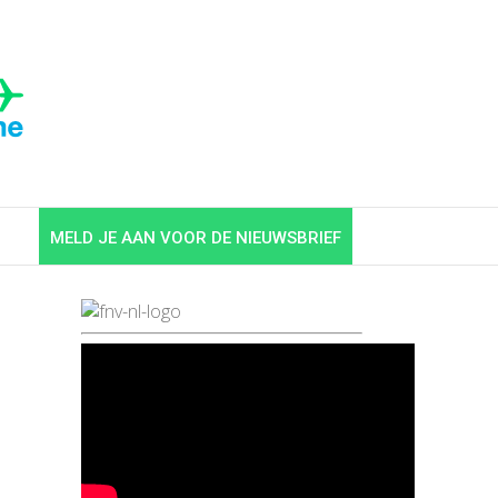
MELD JE AAN VOOR DE NIEUWSBRIEF