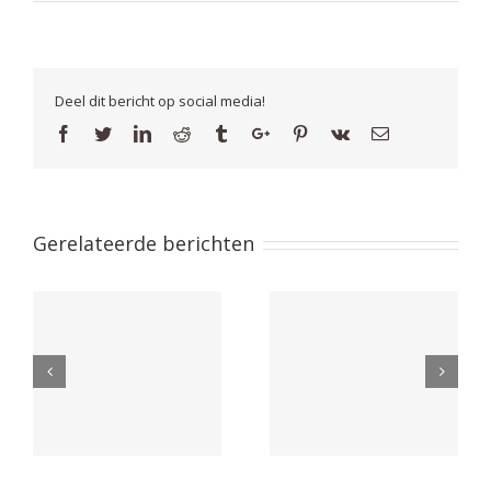
Deel dit bericht op social media!
Facebook
Twitter
Linkedin
Reddit
Tumblr
Google+
Pinterest
Vk
Email
Gerelateerde berichten