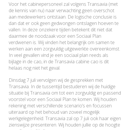
Voor het cabinepersoneel zal volgens Transavia (met
de kennis van nu) naar verwachting geen overschot
aan medewerkers ontstaan. De logische conclusie is
dan dat er ook geen gedwongen ontslagen hoeven te
vallen. In deze onzekere tijden betekent dit niet dat
daarmee de noodzaak voor een Sociaal Plan
verdwenen is. Wij vinden het belangrijk om samen te
werken aan een zorgvuldig uitgewerkte overeenkomst.
In veel gevallen vind je een sociaal plan reeds als
bijlage in de cao, in de Transavia cabine cao is dit
helaas nog niet het geval.
Dinsdag 7 juli vervolgen wij de gesprekken met
Transavia. In de tussentijd bestuderen wij de huidige
situatie bij Transavia om tot een zorgvuldig en passend
voorstel voor een Sociaal Plan te komen. Wij houden
rekening met verschillende scenario’s en focussen
uiteraard op het behoud van zoveel mogelijk
werkgelegenheid. Transavia zal op 7 juli ook haar eigen
zienswijze presenteren. Wij houden jullie op de hoogte