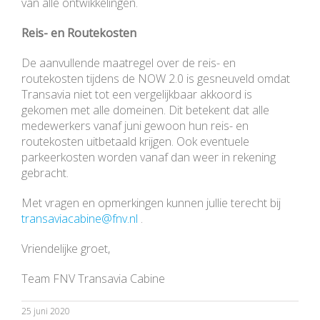
van alle ontwikkelingen.
Reis- en Routekosten
De aanvullende maatregel over de reis- en
routekosten tijdens de NOW 2.0 is gesneuveld omdat
Transavia niet tot een vergelijkbaar akkoord is
gekomen met alle domeinen. Dit betekent dat alle
medewerkers vanaf juni gewoon hun reis- en
routekosten uitbetaald krijgen. Ook eventuele
parkeerkosten worden vanaf dan weer in rekening
gebracht.
Met vragen en opmerkingen kunnen jullie terecht bij
transaviacabine@fnv.nl
.
Vriendelijke groet,
Team FNV Transavia Cabine
25 juni 2020