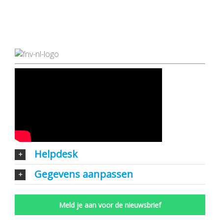
Helpdesk
Gegevens aanpassen
Meld je aan voor de nieuwsbrief