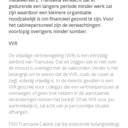
medewerkers. Transavia verwacht dat er
gedurende een langere periode minder werk zal
zijn waardoor een kleinere organisatie
noodzakelijk is om financieel gezond te zijn. Voor
het cabinepersoneel zijn de verwachtingen
voorlopig overigens minder somber.
VVR
De vrijwillige vertrekregeling (VVR) is een éénzijdig
aanbod van Transavia. Dat wil zeggen dat er niet over
de inhoud is overlegd met de vakbonden. Verder is het
belangrijk om te weten dat de VVR, zoals de naam al
zegt, volledig vrijwillig is. In de meeste gevallen is een
VVR geschikt voor collega’s die een vertrek/pensioen al
overwegen of geen trek hebben in de aanstaande
veranderingen binnen het bedrijf. Of de VVR voor jou
aantrekkelijk is, zal echt van je persoonlijke situatie
afhangen.
FNV Transavia Cabine zal (bij voldoende belangstelling)