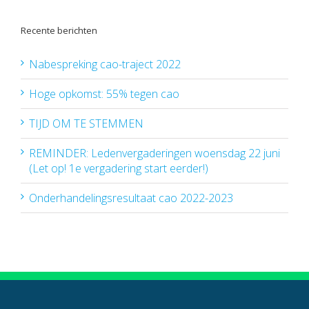
Recente berichten
Nabespreking cao-traject 2022
Hoge opkomst: 55% tegen cao
TIJD OM TE STEMMEN
REMINDER: Ledenvergaderingen woensdag 22 juni
(Let op! 1e vergadering start eerder!)
Onderhandelingsresultaat cao 2022-2023