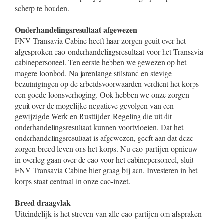
scherp te houden.
Onderhandelingsresultaat afgewezen
FNV Transavia Cabine heeft haar zorgen geuit over het
afgesproken cao-onderhandelingsresultaat voor het Transavia
cabinepersoneel. Ten eerste hebben we gewezen op het
magere loonbod. Na jarenlange stilstand en stevige
bezuinigingen op de arbeidsvoorwaarden verdient het korps
een goede loonsverhoging. Ook hebben we onze zorgen
geuit over de mogelijke negatieve gevolgen van een
gewijzigde Werk en Rusttijden Regeling die uit dit
onderhandelingsresultaat kunnen voortvloeien. Dat het
onderhandelingsresultaat is afgewezen, geeft aan dat deze
zorgen breed leven ons het korps. Nu cao-partijen opnieuw
in overleg gaan over de cao voor het cabinepersoneel, sluit
FNV Transavia Cabine hier graag bij aan. Investeren in het
korps staat centraal in onze cao-inzet.
Breed draagvlak
Uiteindelijk is het streven van alle cao-partijen om afspraken