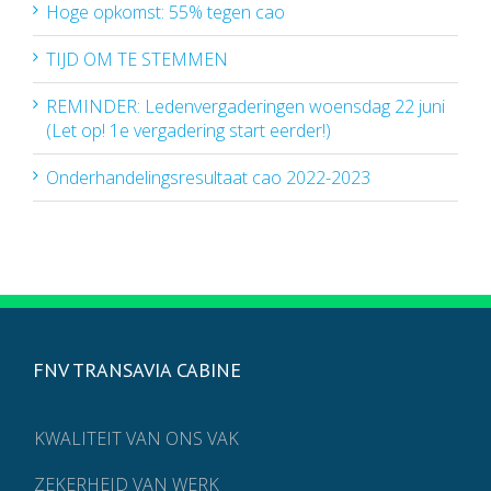
Hoge opkomst: 55% tegen cao
TIJD OM TE STEMMEN
REMINDER: Ledenvergaderingen woensdag 22 juni
(Let op! 1e vergadering start eerder!)
Onderhandelingsresultaat cao 2022-2023
FNV TRANSAVIA CABINE
KWALITEIT VAN ONS VAK
ZEKERHEID VAN WERK