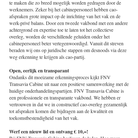
te maken die zo breed mogelijk worden gedragen door de
werknemers. Zeker bij het cabinepersoneel hebben cao-
afspraken grote impact op de inrichting van het vak en de
werk-privé balans. Door een tweede vakbond met een andere
achtergrond en expertise toe te laten tot het collectieve
overleg, worden de verschillende geluiden onder het
cabinepersoneel beter vertegenwoordigd. Vanuit dit streven
beraden wij ons op juridische stappen om desnoods via deze
weg erkenning te krijgen als cao-partij.
Open, eerlijk en transparant
Ondanks dit moeizame erkenningsproces kijkt FNV
Transavia Cabine uit naar een positieve samenwerking met de
huidige onderhandelingspartijen. FNV Transavia Cabine is
een professionele en transparante vakbond. We hebben er
vertrouwen in dat we in constructief cao-overleg gezamenlijk
tot afspraken komen die bijdragen aan de kwaliteit en
toekomstbestendigheid van het vak.
Werf een nieuw lid en ontvang € 10,=!