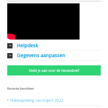
Helpdesk
Gegevens aanpassen
Meld je aan voor de nieuwsbrief
Recente berichten
Nabespreking cao-traject 2022