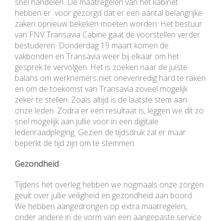
snel handelen. De maatregelen van het kabinet
hebben er voor gezorgd dat er een aantal belangrijke
zaken opnieuw bekeken moeten worden. Het bestuur
van FNV Transavia Cabine gaat de voorstellen verder
bestuderen. Donderdag 19 maart komen de
vakbonden en Transavia weer bij elkaar om het
gesprek te vervolgen. Het is zoeken naar de juiste
balans om werknemers niet onevenredig hard te raken
en om de toekomst van Transavia zoveel mogelijk
zeker te stellen. Zoals altijd is de laatste stem aan
onze leden. Zodra er een resultaat is, leggen we dit zo
snel mogelijk aan jullie voor in een digitale
ledenraadpleging. Gezien de tijdsdruk zal er maar
beperkt de tijd zijn om te stemmen.
Gezondheid
Tijdens het overleg hebben we nogmaals onze zorgen
geuit over jullie veiligheid en gezondheid aan boord.
We hebben aangedrongen op extra maatregelen,
onder andere in de vorm van een aangepaste service