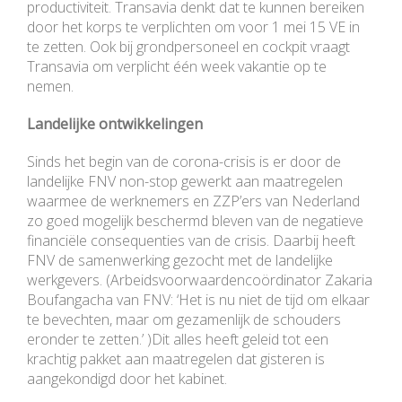
productiviteit. Transavia denkt dat te kunnen bereiken
door het korps te verplichten om voor 1 mei 15 VE in
te zetten. Ook bij grondpersoneel en cockpit vraagt
Transavia om verplicht één week vakantie op te
nemen.
Landelijke ontwikkelingen
Sinds het begin van de corona-crisis is er door de
landelijke FNV non-stop gewerkt aan maatregelen
waarmee de werknemers en ZZP’ers van Nederland
zo goed mogelijk beschermd bleven van de negatieve
financiële consequenties van de crisis. Daarbij heeft
FNV de samenwerking gezocht met de landelijke
werkgevers. (Arbeidsvoorwaardencoördinator Zakaria
Boufangacha van FNV: ‘Het is nu niet de tijd om elkaar
te bevechten, maar om gezamenlijk de schouders
eronder te zetten.’ )Dit alles heeft geleid tot een
krachtig pakket aan maatregelen dat gisteren is
aangekondigd door het kabinet.