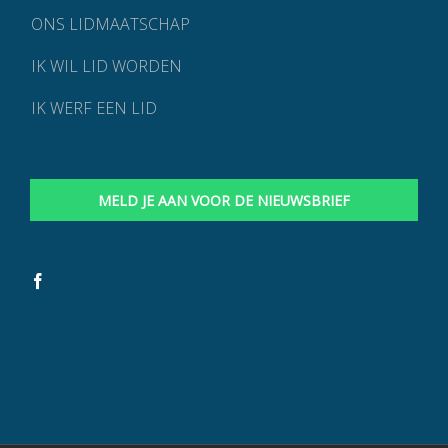
ONS LIDMAATSCHAP
IK WIL LID WORDEN
IK WERF EEN LID
MELD JE AAN VOOR DE NIEUWSBRIEF