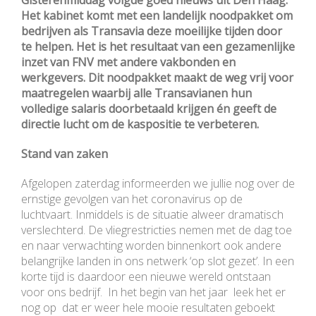
Gisterenmiddag volgde goed nieuws uit Den Haag.
Het kabinet komt met een landelijk noodpakket om
bedrijven als Transavia deze moeilijke tijden door
te helpen. Het is het resultaat van een gezamenlijke
inzet van FNV met andere vakbonden en
werkgevers. Dit noodpakket maakt de weg vrij voor
maatregelen waarbij alle Transavianen hun
volledige salaris doorbetaald krijgen én geeft de
directie lucht om de kaspositie te verbeteren.
Stand van zaken
Afgelopen zaterdag informeerden we jullie nog over de
ernstige gevolgen van het coronavirus op de
luchtvaart. Inmiddels is de situatie alweer dramatisch
verslechterd. De vliegrestricties nemen met de dag toe
en naar verwachting worden binnenkort ook andere
belangrijke landen in ons netwerk ‘op slot gezet’. In een
korte tijd is daardoor een nieuwe wereld ontstaan
voor ons bedrijf. In het begin van het jaar leek het er
nog op dat er weer hele mooie resultaten geboekt