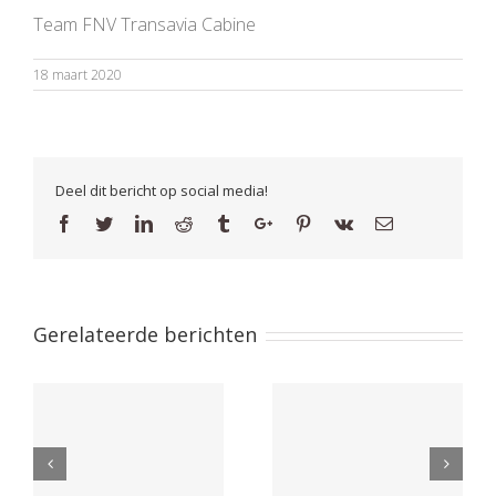
Team FNV Transavia Cabine
18 maart 2020
Deel dit bericht op social media!
Facebook
Twitter
Linkedin
Reddit
Tumblr
Google+
Pinterest
Vk
Email
Gerelateerde berichten