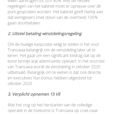
willen aanvragen tot zo’n 80%. Met de nieuwe
regelingen van het kabinet moet er opnieuw over dit
punt gesproken worden. Het kabinet geeft hierbij aan
dat werkgevers (met steun van de overheid) 100%
gaan doorbetalen.
2. Uitstel betaling winstdelingsregeling
Om de huidige kaspositie veilig te stellen is het voor
Transavia belangrijk om de winstdeling later uit te
keren. Het gaat om een significant bedrag dat op de
korte termijn wat ademruimte oplevert. In het voorstel
van Transavia wordt de winstdeling in oktober 2020
uitbetaald. Belangrijk om te weten is dat ook directie
en executives hun bonus hebben uitgesteld tot
oktober 2020.
3. Verplicht opnemen 15 VE
Met het oog op het herstarten van de volledige
operatie in de toekomst is Transavia op zoek naar