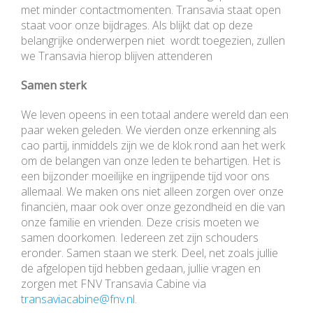
met minder contactmomenten. Transavia staat open
staat voor onze bijdrages. Als blijkt dat op deze
belangrijke onderwerpen niet wordt toegezien, zullen
we Transavia hierop blijven attenderen
Samen sterk
We leven opeens in een totaal andere wereld dan een
paar weken geleden. We vierden onze erkenning als
cao partij, inmiddels zijn we de klok rond aan het werk
om de belangen van onze leden te behartigen. Het is
een bijzonder moeilijke en ingrijpende tijd voor ons
allemaal. We maken ons niet alleen zorgen over onze
financiën, maar ook over onze gezondheid en die van
onze familie en vrienden. Deze crisis moeten we
samen doorkomen. Iedereen zet zijn schouders
eronder. Samen staan we sterk. Deel, net zoals jullie
de afgelopen tijd hebben gedaan, jullie vragen en
zorgen met FNV Transavia Cabine via
transaviacabine@fnv.nl
.