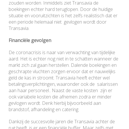
zouden worden. Inmiddels ziet Transavia de
boekingen echter hard teruglopen. Door de huidige
situatie en vooruitzichten is het zelfs realistisch dat er
een periode helemaal niet gevlogen wordt door
Transavia.
Financiële gevolgen
De coronacrisis is naar van verwachting van tijdelijke
aard. Het is echter nog niet in te schatten wanneer de
markt zich zal gaan herstellen. Dalende boekingen en
geschrapte vluchten zorgen ervoor dat er nauwelijks
geld de kas in stroomt. Transavia heeft echter wel
betalingsverplichtingen, waaronder ook de salarissen
aan haar personeel.. Naast de vaste kosten zijn er
ook variabele kosten die afnemen zodra er minder
gevlogen wordt. Denk hierbij bijvoorbeeld aan
brandstof, afhandeling en catering.
Dankzij de succesvolle jaren die Transavia achter de
rug heeft, is er een financiële buffer. Maar zelfs met