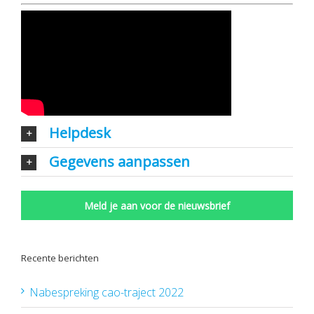
Helpdesk
Gegevens aanpassen
Meld je aan voor de nieuwsbrief
Recente berichten
Nabespreking cao-traject 2022