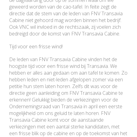
de dagvaarding door op te sommen waarom we
geweerd worden van de cao-tafel. In feite zegt de
directie dat de stem van de leden van FNV Transavia
Cabine niet gehoord mag worden binnen het bedrijf.
Ook VNC wil invloed in de rechtszaak, zij voelen zich
bedreigd door de komst van FNV Transavia Cabine.
Tijd voor een frisse wind!
De leden van FNV Transavia Cabine vinden het de
hoogste tijd voor een frisse wind bij Transavia. We
hebben er alles aan gedaan om aan tafel te komen. Zo
hebben leden en niet-leden afgelopen zomer via een
petitie hun stem laten horen. Zelfs dit was voor de
directie geen aanleiding om FNV Transavia Cabine te
erkennen! Gelukkig bieden de verkiezingen voor de
Ondernemingsraad van Transavia in april een eerste
mogelijkheid om ons geluid te laten horen. FNV
Transavia Cabine komt voor de aanstaande
verkiezingen met een aantal sterke kandidaten, met
een frisse blik op de cabine en op de toekomst van het