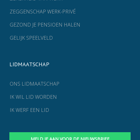
ZEGGENSCHAP WERK-PRIVÉ
GEZOND JE PENSIOEN HALEN
GELIJK SPEELVELD
LIDMAATSCHAP
ONS LIDMAATSCHAP
IK WIL LID WORDEN
IK WERF EEN LID
MELD JE AAN VOOR DE NIEUWSBRIEF