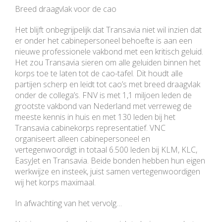
Breed draagvlak voor de cao
Het blijft onbegrijpelijk dat Transavia niet wil inzien dat
er onder het cabinepersoneel behoefte is aan een
nieuwe professionele vakbond met een kritisch geluid.
Het zou Transavia sieren om alle geluiden binnen het
korps toe te laten tot de cao-tafel. Dit houdt alle
partijen scherp en leidt tot cao’s met breed draagvlak
onder de collega’s. FNV is met 1,1 miljoen leden de
grootste vakbond van Nederland met verreweg de
meeste kennis in huis en met 130 leden bij het
Transavia cabinekorps representatief. VNC
organiseert alleen cabinepersoneel en
vertegenwoordigt in totaal 6.500 leden bij KLM, KLC,
EasyJet en Transavia. Beide bonden hebben hun eigen
werkwijze en insteek, juist samen vertegenwoordigen
wij het korps maximaal.
In afwachting van het vervolg…