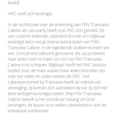
bedrijf.
VNC voelt zich bedreigd
In de rechtszaak over de erkenning van FNV Transavia
Cabine als cao-partij, heeft ook VNC zich gemeld. De
van oudsher bekende cabinebond voelt zich blijkbaar
bedreigd door het groeiend aantal leden van FNV
Transavia Cabine. In de ingediende stukken worden we
een ‘concurrent vakbond’ genoemd, die zal proberen
haar leden over te halen om zich bij FNV Transavia
Cabine in te schrijven. Blijkbaar heeft het VNC bestuur
twijfels over de mate waarin haar leden tevreden zijn
over het reilen en zeilen binnen de VNC. Het
cabinepersoneel bij Transavia heeft de vrijheid van
vereniging, zij kunnen zich aansluiten bij wie zij zich het
best vertegenwoordigd voelen. Wat FNV Transavia
Cabine betreft is het vooral van belang om je te
verenigen, de keuze voor welke cabinebond is aan de
individuele werknemer.