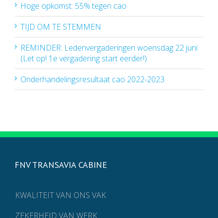
Hoge opkomst: 55% tegen cao
TIJD OM TE STEMMEN
REMINDER: Ledenvergaderingen woensdag 22 juni
(Let op! 1e vergadering start eerder!)
Onderhandelingsresultaat cao 2022-2023
FNV TRANSAVIA CABINE
KWALITEIT VAN ONS VAK
ZEKERHEID VAN WERK