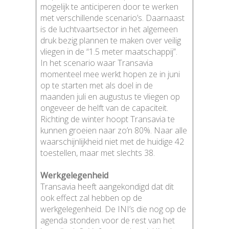
mogelijk te anticiperen door te werken
met verschillende scenario’s. Daarnaast
is de luchtvaartsector in het algemeen
druk bezig plannen te maken over veilig
vliegen in de “1.5 meter maatschappij”.
In het scenario waar Transavia
momenteel mee werkt hopen ze in juni
op te starten met als doel in de
maanden juli en augustus te vliegen op
ongeveer de helft van de capaciteit.
Richting de winter hoopt Transavia te
kunnen groeien naar zo’n 80%. Naar alle
waarschijnlijkheid niet met de huidige 42
toestellen, maar met slechts 38.
Werkgelegenheid
Transavia heeft aangekondigd dat dit
ook effect zal hebben op de
werkgelegenheid. De INI’s die nog op de
agenda stonden voor de rest van het