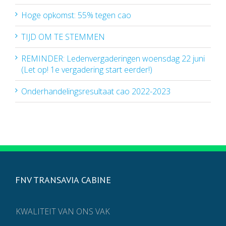
Hoge opkomst: 55% tegen cao
TIJD OM TE STEMMEN
REMINDER: Ledenvergaderingen woensdag 22 juni
(Let op! 1e vergadering start eerder!)
Onderhandelingsresultaat cao 2022-2023
FNV TRANSAVIA CABINE
KWALITEIT VAN ONS VAK