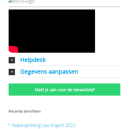
Helpdesk
Gegevens aanpassen
Meld je aan voor de nieuwsbrief
Recente berichten
Nabespreking cao-traject 2022