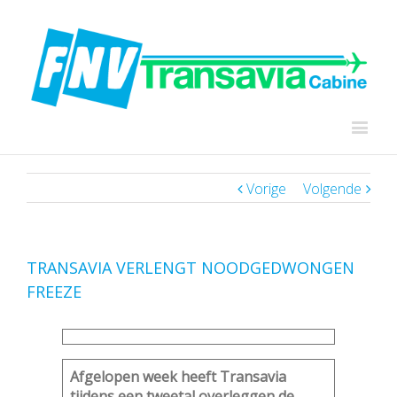
Vorige
Volgende
TRANSAVIA VERLENGT NOODGEDWONGEN
FREEZE
Afgelopen week heeft Transavia
tijdens een tweetal overleggen de