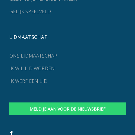
GELIJK SPEELVELD
LIDMAATSCHAP
ONS LIDMAATSCHAP
IK WIL LID WORDEN
IK WERF EEN LID
MELD JE AAN VOOR DE NIEUWSBRIEF