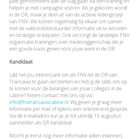
jullie geïnformeerd aan de slag gaan via een training en
helpen je met campagne voeren. Als je gekozen wordt
in de OR, maak je deel uit van de actieve ledengroep
van FNV. We komen regelmatig bij elkaar om samen
met de vakbondsbestuurder informatie uit te wisselen
en strategie te bepalen. Ook verzorgt de landelijke FNV
organisatie trainingen over medezeggenschap die je
een goede basis geven voor jouw werk in de OR.
Kandidaat
Lijkt het jou interessant om als FNV-lid de OR van
Transavia te gaan versterken en heb jij de skills om op
te komen voor de belangen van jouw collega’s in de
cabine? Neem contact met ons op via
info@fnvtransaviacabine.nl
. Wij geven je graag meer
informatie per mail of tijdens een oriënterend gesprek.
Via dit e-mailadres kun je, je tot uiterlijk 15 augustus
aanmelden als OR kandidaat.
Mocht je eerst nog meer informatie willen inwinnen,