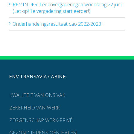
REMINDER: Ledenvergaderingen woensdag 22 juni
(Let op! 1e vergadering start eerder!)
Onderhandelingsresultaat cao 2022-2023
FNV TRANSAVIA CABINE
KWALITEIT VAN ONS VAK
ZEKERHEID VAN WERK
ZEGGENSCHAP WERK-PRIVÉ
GEZOND JE PENSIOEN HALEN