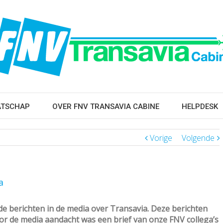
ATSCHAP
OVER FNV TRANSAVIA CABINE
HELPDESK
Vorige
Volgende
a
de berichten in de media over Transavia. Deze berichten
oor de media aandacht was een brief van onze FNV collega’s