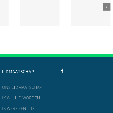
LIDMAATSCHAP
ONS LIDMAATSCHAP
IK WIL LID WORDEN
IK WERF EEN LID