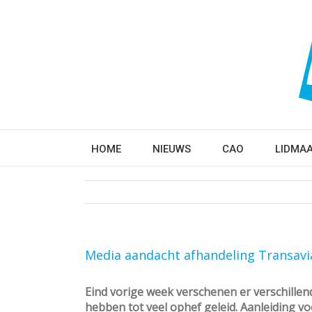
HOME
NIEUWS
CAO
LIDMA
Media aandacht afhandeling Transavi
Eind vorige week verschenen er verschillen
hebben tot veel ophef geleid. Aanleiding v