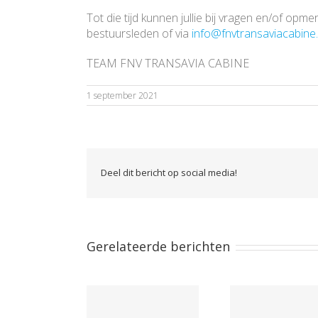
Tot die tijd kunnen jullie bij vragen en/of o
bestuursleden of via
info@fnvtransaviacabine.
TEAM FNV TRANSAVIA CABINE
1 september 2021
Deel dit bericht op social media!
Gerelateerde berichten