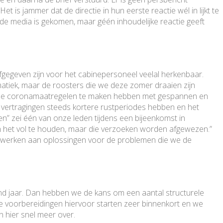
et is jammer dat de directie in hun eerste reactie wél in lijkt te
in de media is gekomen, maar géén inhoudelijke reactie geeft
gegeven zijn voor het cabinepersoneel veelal herkenbaar.
atiek, maar de roosters die we deze zomer draaien zijn
ij de coronamaatregelen te maken hebben met gespannen en
e vertragingen steeds kortere rustperiodes hebben en het
ten” zei één van onze leden tijdens een bijeenkomst in
om het vol te houden, maar die verzoeken worden afgewezen.”
werken aan oplossingen voor de problemen die we de
end jaar. Dan hebben we de kans om een aantal structurele
e voorbereidingen hiervoor starten zeer binnenkort en we
en hier snel meer over.