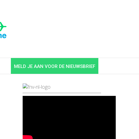
MELD JE AAN VOOR DE NIEUWSBRIEF