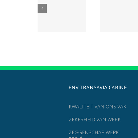
FNV TRANSAVIA CABINE
KWALITEIT VAN ONS VAK
ZEKERHEID VAN WERK
ZEGGENSCHAP WERK-