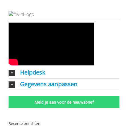
Helpdesk
Gegevens aanpassen
Meld je aan voor de nieuwsbrief
Recente berichten