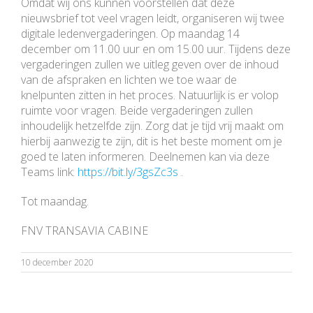
Omdat wij ons kunnen voorstellen dat deze
nieuwsbrief tot veel vragen leidt, organiseren wij twee
digitale ledenvergaderingen. Op maandag 14
december om 11.00 uur en om 15.00 uur. Tijdens deze
vergaderingen zullen we uitleg geven over de inhoud
van de afspraken en lichten we toe waar de
knelpunten zitten in het proces. Natuurlijk is er volop
ruimte voor vragen. Beide vergaderingen zullen
inhoudelijk hetzelfde zijn. Zorg dat je tijd vrij maakt om
hierbij aanwezig te zijn, dit is het beste moment om je
goed te laten informeren. Deelnemen kan via deze
Teams link:
https://bit.ly/3gsZc3s
.
Tot maandag.
FNV TRANSAVIA CABINE
10 december 2020