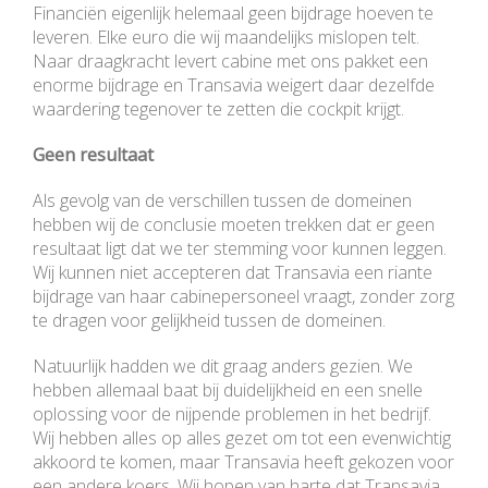
Financiën eigenlijk helemaal geen bijdrage hoeven te
leveren. Elke euro die wij maandelijks mislopen telt.
Naar draagkracht levert cabine met ons pakket een
enorme bijdrage en Transavia weigert daar dezelfde
waardering tegenover te zetten die cockpit krijgt.
Geen resultaat
Als gevolg van de verschillen tussen de domeinen
hebben wij de conclusie moeten trekken dat er geen
resultaat ligt dat we ter stemming voor kunnen leggen.
Wij kunnen niet accepteren dat Transavia een riante
bijdrage van haar cabinepersoneel vraagt, zonder zorg
te dragen voor gelijkheid tussen de domeinen.
Natuurlijk hadden we dit graag anders gezien. We
hebben allemaal baat bij duidelijkheid en een snelle
oplossing voor de nijpende problemen in het bedrijf.
Wij hebben alles op alles gezet om tot een evenwichtig
akkoord te komen, maar Transavia heeft gekozen voor
een andere koers. Wij hopen van harte dat Transavia