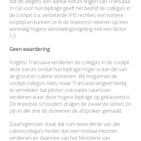
dat de vliegers een aantal extra’s krijgen van Transavia.
In ruil voor hun bijdrage geeft het bedrijf de collega’s in
de cockpit o.a. verbeterde IPB rechten, een kortere
looptijd en kunnen ze in de toekomst rekenen op een
eenmalig hogere winstdelingsregeling met een factor
1,5.
Geen waardering
Volgens Transavia verdienen de collega’s in de cockpit
deze extra’s omdat hun bijdrage hoger is dan die van
de grond en cabine domeinen. Wij misgunnen de
cockpit collega’s niets, maar Transavia vergeet hierbij
te vermelden dat piloten ook riante salarissen
verdienen waar deze hogere bijdrage op gebaseerd is.
De breedste schouders dragen de zwaarste lasten, zo
zijn in alle drie de domeinen de afspraken gemaakt.
Daartegenover staat dat ruim twee derde van alle
cabinecollega’s minder dan een modaal inkomen
verdienen en daarmee van het Ministerie van