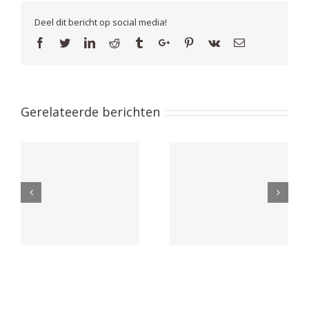
Deel dit bericht op social media!
Facebook
Twitter
Linkedin
Reddit
Tumblr
Google+
Pinterest
Vk
Email
Gerelateerde berichten