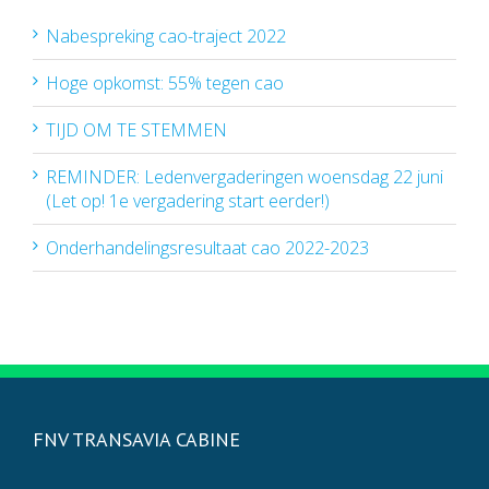
Nabespreking cao-traject 2022
Hoge opkomst: 55% tegen cao
TIJD OM TE STEMMEN
REMINDER: Ledenvergaderingen woensdag 22 juni
(Let op! 1e vergadering start eerder!)
Onderhandelingsresultaat cao 2022-2023
FNV TRANSAVIA CABINE