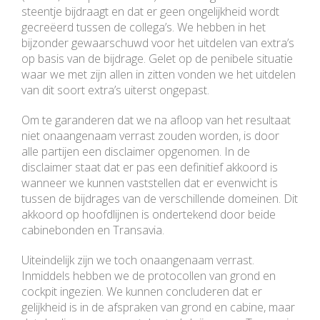
steentje bijdraagt en dat er geen ongelijkheid wordt
gecreëerd tussen de collega’s. We hebben in het
bijzonder gewaarschuwd voor het uitdelen van extra’s
op basis van de bijdrage. Gelet op de penibele situatie
waar we met zijn allen in zitten vonden we het uitdelen
van dit soort extra’s uiterst ongepast.
Om te garanderen dat we na afloop van het resultaat
niet onaangenaam verrast zouden worden, is door
alle partijen een disclaimer opgenomen. In de
disclaimer staat dat er pas een definitief akkoord is
wanneer we kunnen vaststellen dat er evenwicht is
tussen de bijdrages van de verschillende domeinen. Dit
akkoord op hoofdlijnen is ondertekend door beide
cabinebonden en Transavia.
Uiteindelijk zijn we toch onaangenaam verrast.
Inmiddels hebben we de protocollen van grond en
cockpit ingezien. We kunnen concluderen dat er
gelijkheid is in de afspraken van grond en cabine, maar