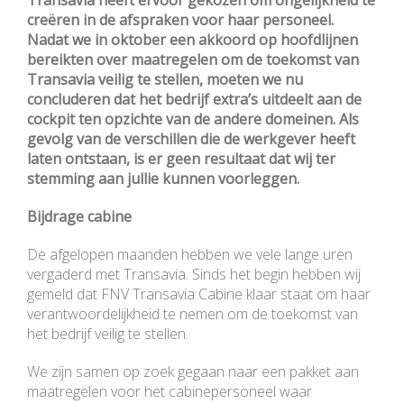
Transavia heeft ervoor gekozen om ongelijkheid te
creëren in de afspraken voor haar personeel.
Nadat we in oktober een akkoord op hoofdlijnen
bereikten over maatregelen om de toekomst van
Transavia veilig te stellen, moeten we nu
concluderen dat het bedrijf extra’s uitdeelt aan de
cockpit ten opzichte van de andere domeinen. Als
gevolg van de verschillen die de werkgever heeft
laten ontstaan, is er geen resultaat dat wij ter
stemming aan jullie kunnen voorleggen.
Bijdrage cabine
De afgelopen maanden hebben we vele lange uren
vergaderd met Transavia. Sinds het begin hebben wij
gemeld dat FNV Transavia Cabine klaar staat om haar
verantwoordelijkheid te nemen om de toekomst van
het bedrijf veilig te stellen.
We zijn samen op zoek gegaan naar een pakket aan
maatregelen voor het cabinepersoneel waar