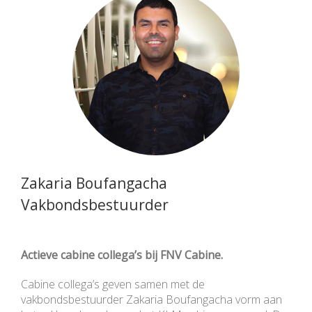
Zakaria Boufangacha
Vakbondsbestuurder
Actieve cabine collega’s bij FNV Cabine.
Cabine collega’s geven samen met de
vakbondsbestuurder Zakaria Boufangacha vorm aan