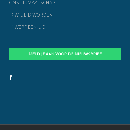
ONS LIDMAATSCHAP
IK WIL LID WORDEN
IK WERF EEN LID
MELD JE AAN VOOR DE NIEUWSBRIEF