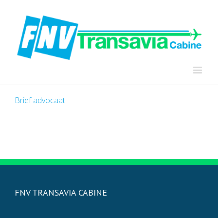
Brief advocaat
FNV TRANSAVIA CABINE